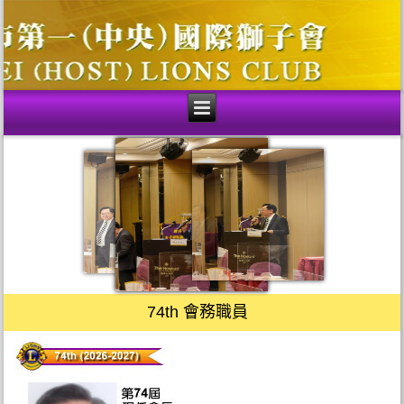
74th 會務職員