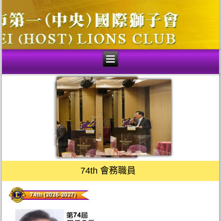
74th 會務職員