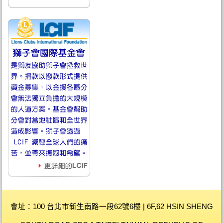
會址：100 台北市新生南路一段62號6樓 | 6F,62 HSIN SHENG